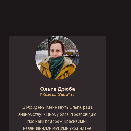
Ольга Дзюба
Одеса, Україна
Добридень! Мене звуть Ольга, рада
знайомству! У цьому блозі я розповідаю
про наші подорожі красивими і
незвичайними місцями України і не