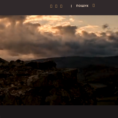
| ПОШУК