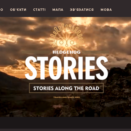
ЕО
ОБ’ЄКТИ
СТАТТІ
МАПА
ЗВ’ЯЗАТИСЯ
МОВА