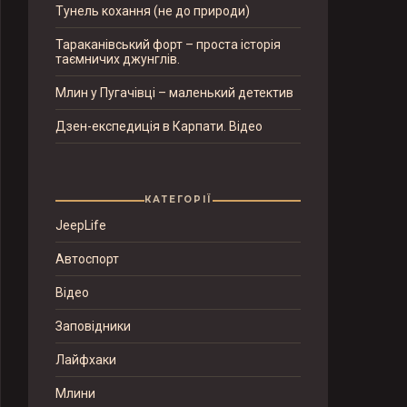
Тунель кохання (не до природи)
Тараканівський форт – проста історія
таємничих джунглів.
Млин у Пугачівці – маленький детектив
Дзен-експедиція в Карпати. Відео
КАТЕГОРІЇ
JeepLife
Автоспорт
Відео
Заповідники
Лайфхаки
Млини