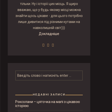
тільки. Ну і історії цих місць. Я щиро
вважаю, що у будь-якому місці можна
знайти щось цікаве - для цього потрібно
лише дивитися під різними кутами на
навколишній світ)))
Докладніше
НЕДАВНІ ЗАПИСИ
Роксолани – цяточка на мапі з цікавою
історією