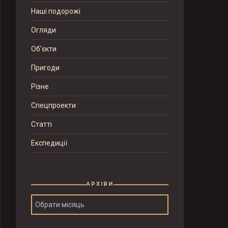
Наші подорожі
Огляди
Об'єкти
Пригоди
Різне
Спецпроекти
Статті
Експедиції
АРХІВИ
Архіви