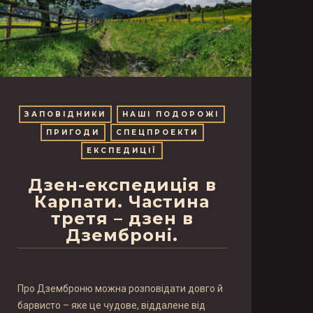
ЗАПОВІДНИКИ
НАШІ ПОДОРОЖІ
ПРИГОДИ
СПЕЦПРОЕКТИ
ЕКСПЕДИЦІЇ
Дзен-експедиція в
Карпати. Частина
третя – дзен в
Дземброні.
Про Дземброню можна розповідати довго й
барвисто – яке це чудове, віддалене від