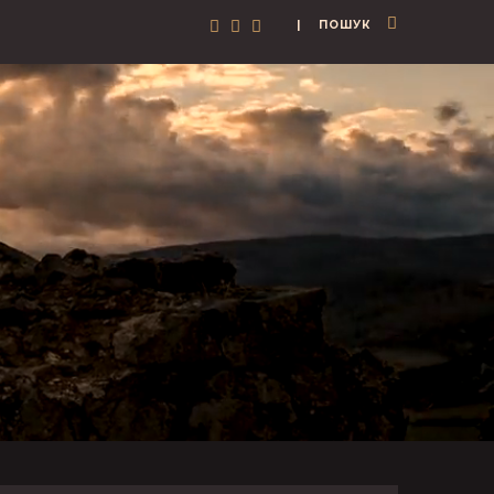
| ПОШУК