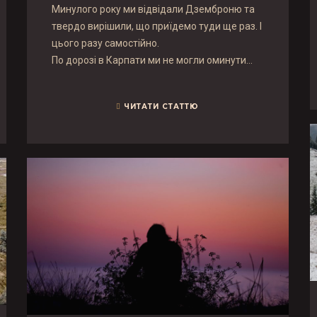
Минулого року ми відвідали Дземброню та
твердо вирішили, що приїдемо туди ще раз. І
цього разу самостійно.
По дорозі в Карпати ми не могли оминути…
ЧИТАТИ СТАТТЮ