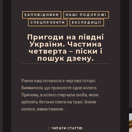
ЗАПОВІДНИКИ
НАШІ ПОДОРОЖІ
СПЕЦПРОЕКТИ
ЕКСПЕДИЦІЇ
Пригоди на півдні
України. Частина
четверта – піски і
пошук дзену.
Ранок наш почалося з чергової історії.
Виявилося, що проколоте одне колесо.
Причому, в колесі стирчала скоба, якою
кріплять бетонні плити на трасі. Зняли
колесо, завантажили…
ЧИТАТИ СТАТТЮ