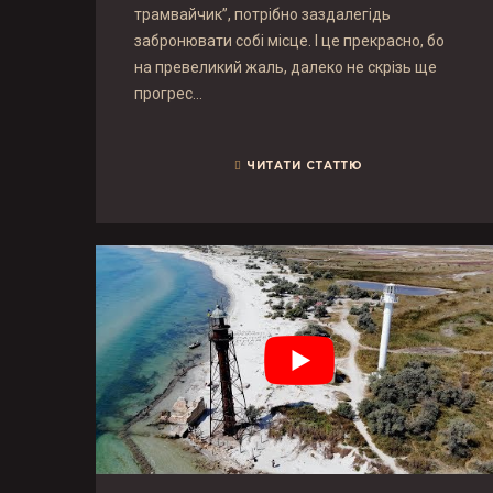
трамвайчик”, потрібно заздалегідь
забронювати собі місце. І це прекрасно, бо
на превеликий жаль, далеко не скрізь ще
прогрес…
ЧИТАТИ СТАТТЮ