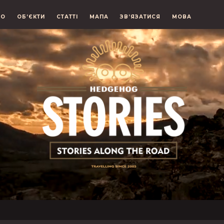
ЕО
ОБ’ЄКТИ
СТАТТІ
МАПА
ЗВ’ЯЗАТИСЯ
МОВА