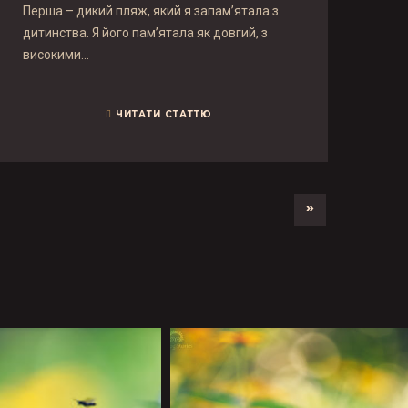
Перша – дикий пляж, який я запам’ятала з
дитинства. Я його пам’ятала як довгий, з
високими…
ЧИТАТИ СТАТТЮ
»