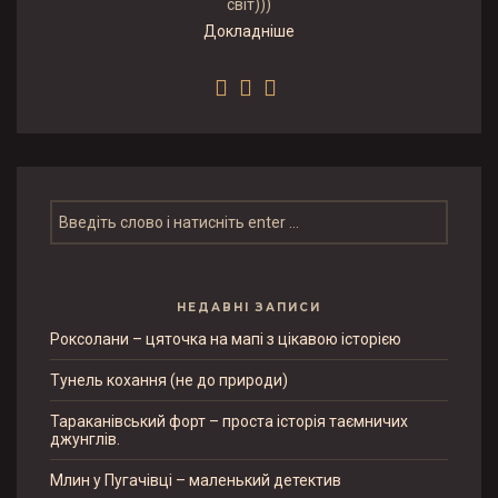
світ)))
Докладніше
НЕДАВНІ ЗАПИСИ
Роксолани – цяточка на мапі з цікавою історією
Тунель кохання (не до природи)
Тараканівський форт – проста історія таємничих
джунглів.
Млин у Пугачівці – маленький детектив