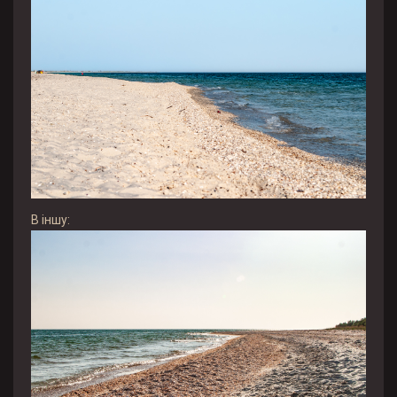
В іншу: