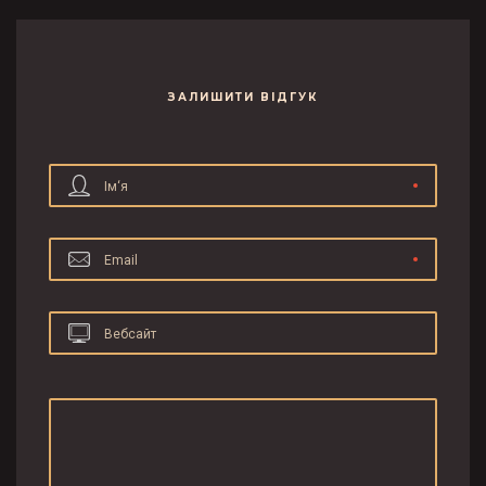
ЗАЛИШИТИ ВІДГУК
Ім‘я
Email
Вебсайт