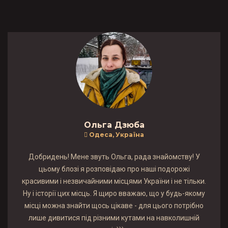
Ольга Дзюба
Одеса, Україна
Добридень! Мене звуть Ольга, рада знайомству! У
цьому блозі я розповідаю про наші подорожі
красивими і незвичайними місцями України і не тільки.
Ну і історії цих місць. Я щиро вважаю, що у будь-якому
місці можна знайти щось цікаве - для цього потрібно
лише дивитися під різними кутами на навколишній