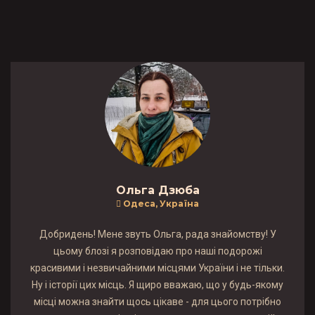
Ольга Дзюба
Одеса, Україна
Добридень! Мене звуть Ольга, рада знайомству! У
цьому блозі я розповідаю про наші подорожі
красивими і незвичайними місцями України і не тільки.
Ну і історії цих місць. Я щиро вважаю, що у будь-якому
місці можна знайти щось цікаве - для цього потрібно