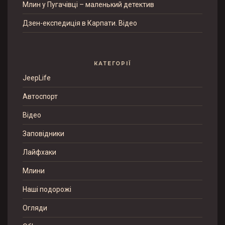
Млин у Пугачівці – маленький детектив
Дзен-експедиція в Карпати. Відео
КАТЕГОРІЇ
JeepLife
Автоспорт
Відео
Заповідники
Лайфхаки
Млини
Наші подорожі
Огляди