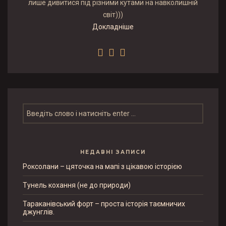
лише дивитися під різними кутами на навколишній
світ)))
Докладніше
НЕДАВНІ ЗАПИСИ
Роксолани – цяточка на мапі з цікавою історією
Тунель кохання (не до природи)
Тараканівський форт – проста історія таємничих
джунглів.