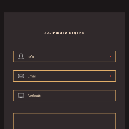
ЗАЛИШИТИ ВІДГУК
Ім‘я
Email
Вебсайт