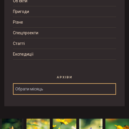
Об'єкти
Пригоди
Різне
Спецпроекти
Статті
Експедиції
АРХІВИ
Архіви