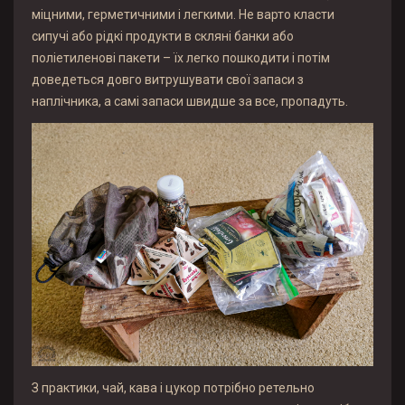
міцними, герметичними і легкими. Не варто класти
сипучі або рідкі продукти в скляні банки або
поліетиленові пакети – їх легко пошкодити і потім
доведеться довго витрушувати свої запаси з
наплічника, а самі запаси швидше за все, пропадуть.
З практики, чай, кава і цукор потрібно ретельно