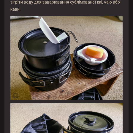
зігріти воду для заварювання сублімованої їжі, чаю або
кави.