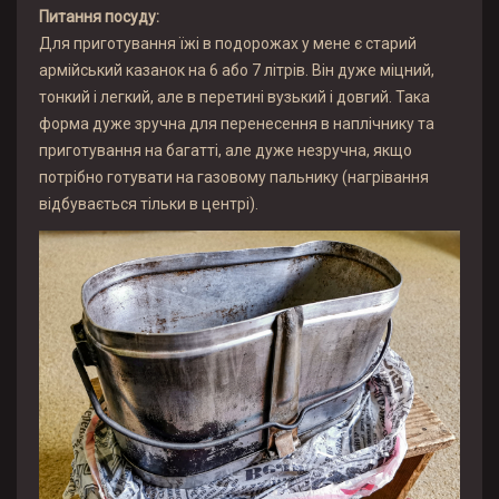
Питання посуду:
Для приготування їжі в подорожах у мене є старий
армійський казанок на 6 або 7 літрів. Він дуже міцний,
тонкий і легкий, але в перетині вузький і довгий. Така
форма дуже зручна для перенесення в наплічнику та
приготування на багатті, але дуже незручна, якщо
потрібно готувати на газовому пальнику (нагрівання
відбувається тільки в центрі).