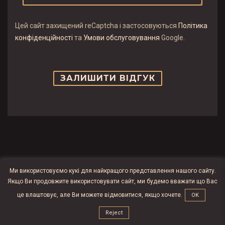
Цей сайт захищений reCaptcha і застосовуються
Політика
конфіденційності
та
Умови обслуговування
Google.
Ми використовуємо кукі для найкращого представлення нашого сайту.
Якщо Ви продовжите використовувати сайт, ми будемо вважати що Вас
це влаштовує, але Ви можете відмовитися, якщо хочете.
OK
Reject