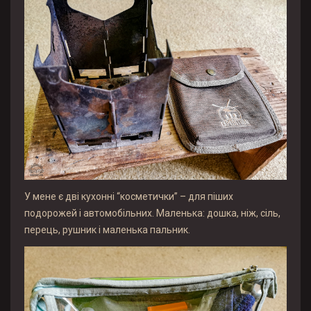
У мене є дві кухонні “косметички” – для піших
подорожей і автомобільних. Маленька: дошка, ніж, сіль,
перець, рушник і маленька пальник.