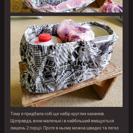
Тому я придбала собі ще набір круглих казанків.
Щоправда, вони маленькі і в найбільший вміщується
лишень 2 порції. Проте в ньому можна швидко та легко