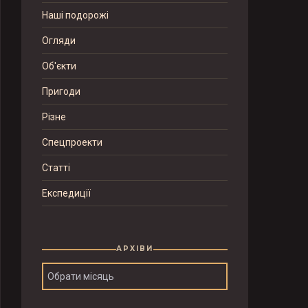
Наші подорожі
Огляди
Об'єкти
Пригоди
Різне
Спецпроекти
Статті
Експедиції
АРХІВИ
Архіви