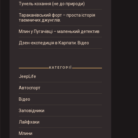
Тунель кохання (не до природи)
Тараканівський форт – проста історія
таємничих джунглів.
Млин у Пугачівці – маленький детектив
Дзен-експедиція в Карпати. Відео
КАТЕГОРІЇ
JeepLife
Автоспорт
Відео
Заповідники
Лайфхаки
Млини