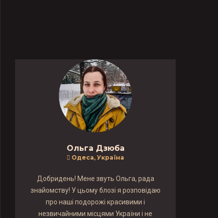
Ольга Дзюба
Одеса, Україна
Добридень! Мене звуть Ольга, рада
знайомству! У цьому блозі я розповідаю
про наші подорожі красивими і
незвичайними місцями України і не