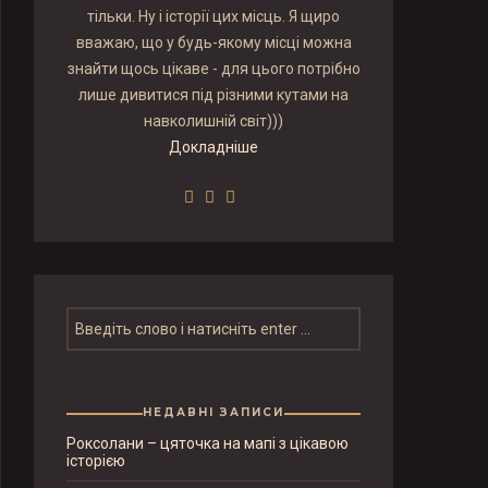
тільки. Ну і історії цих місць. Я щиро
вважаю, що у будь-якому місці можна
знайти щось цікаве - для цього потрібно
лише дивитися під різними кутами на
навколишній світ)))
Докладніше
НЕДАВНІ ЗАПИСИ
Роксолани – цяточка на мапі з цікавою
історією