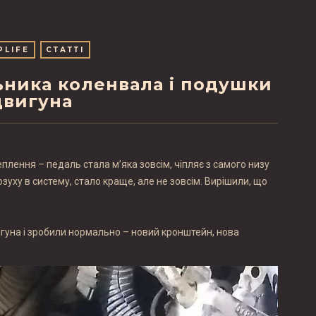
PLIFE
СТАТТІ
ьника коленвала і подушки
двигуна
лення – педаль стала м’яка зовсім, чіпляє з самого низу
уху в систему, стало краще, але не зовсім. Вирішили, що
гуна і зробили нормально – новий кронштейн, нова