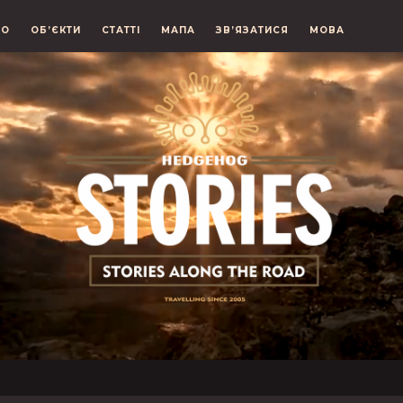
ЕО
ОБ’ЄКТИ
СТАТТІ
МАПА
ЗВ’ЯЗАТИСЯ
МОВА