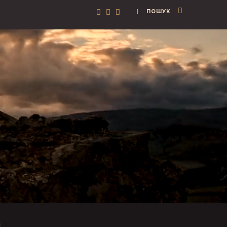
| ПОШУК