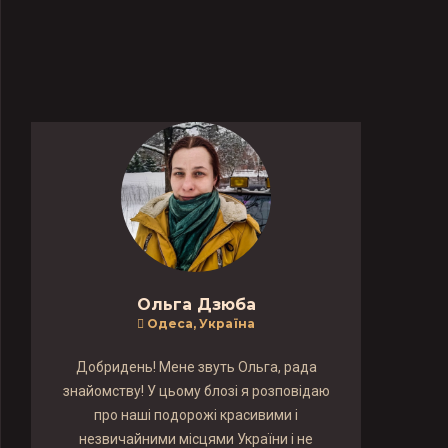
Ольга Дзюба
Одеса, Україна
Добридень! Мене звуть Ольга, рада
знайомству! У цьому блозі я розповідаю
про наші подорожі красивими і
незвичайними місцями України і не