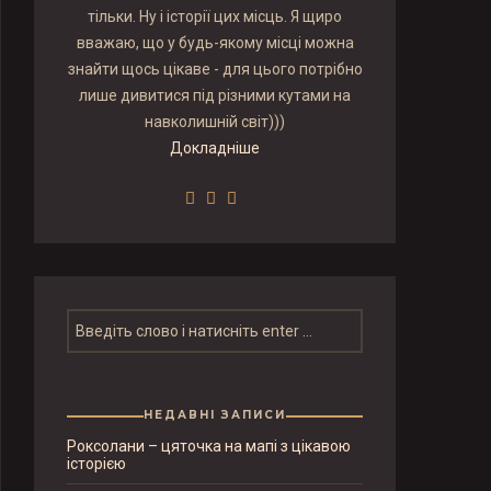
тільки. Ну і історії цих місць. Я щиро
вважаю, що у будь-якому місці можна
знайти щось цікаве - для цього потрібно
лише дивитися під різними кутами на
навколишній світ)))
Докладніше
НЕДАВНІ ЗАПИСИ
Роксолани – цяточка на мапі з цікавою
історією