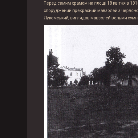
Перед самим храмом на площі 18 квітня в 1818
споруджений прекрасний мавзолей з червоної 
Лукомський, виглядав мавзолей вельми сумно. 