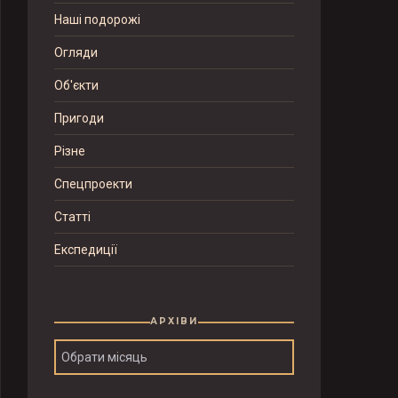
Наші подорожі
Огляди
Об'єкти
Пригоди
Різне
Спецпроекти
Статті
Експедиції
АРХІВИ
Архіви