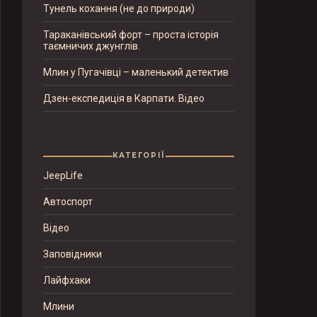
Тунель кохання (не до природи)
Тараканівський форт – проста історія
таємничих джунглів.
Млин у Пугачівці – маленький детектив
Дзен-експедиція в Карпати. Відео
КАТЕГОРІЇ
JeepLife
Автоспорт
Відео
Заповідники
Лайфхаки
Млини