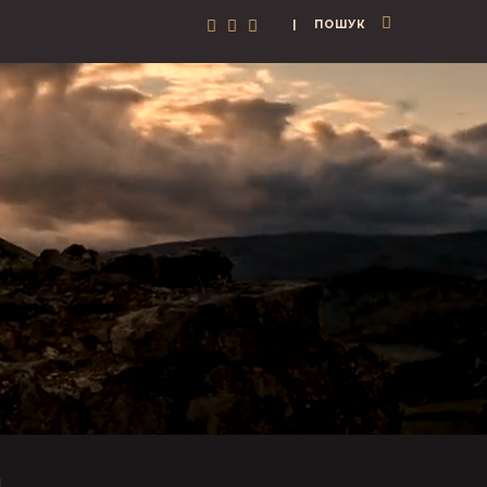
| ПОШУК