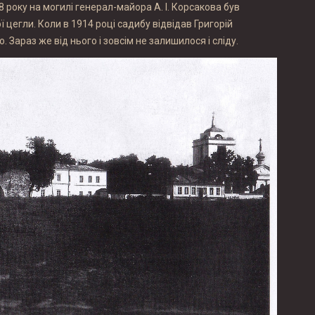
 року на могилі генерал-майора А. І. Корсакова був
цегли. Коли в 1914 році садибу відвідав Григорій
Зараз же від нього і зовсім не залишилося і сліду.