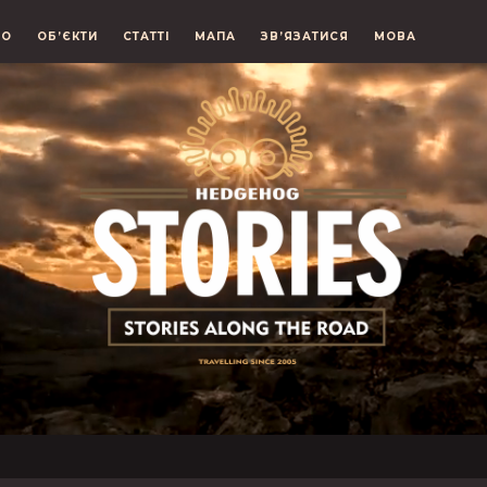
ЕО
ОБ’ЄКТИ
СТАТТІ
МАПА
ЗВ’ЯЗАТИСЯ
МОВА