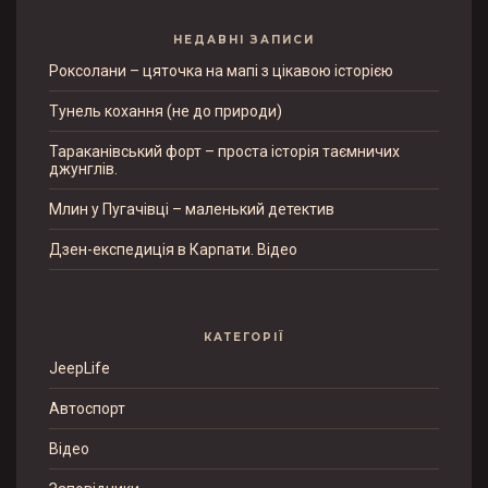
НЕДАВНІ ЗАПИСИ
Роксолани – цяточка на мапі з цікавою історією
Тунель кохання (не до природи)
Тараканівський форт – проста історія таємничих
джунглів.
Млин у Пугачівці – маленький детектив
Дзен-експедиція в Карпати. Відео
КАТЕГОРІЇ
JeepLife
Автоспорт
Відео