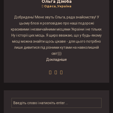
Ольга Дзюба
Одеса, Україна
Добридень! Мене звуть Ольга, рада знайомству! У
цьому блозі я розповідаю про наші подорожі
красивими і незвичайними місцями України і не тільки.
Ну і історії цих місць. Я щиро вважаю, що у будь-якому
місці можна знайти щось цікаве - для цього потрібно
лише дивитися під різними кутами на навколишній
світ)))
Докладніше