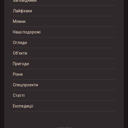
Заповідники
Лайфхаки
Млини
Наші подорожі
Огляди
Об'єкти
Пригоди
Різне
Спецпроекти
Статті
Експедиції