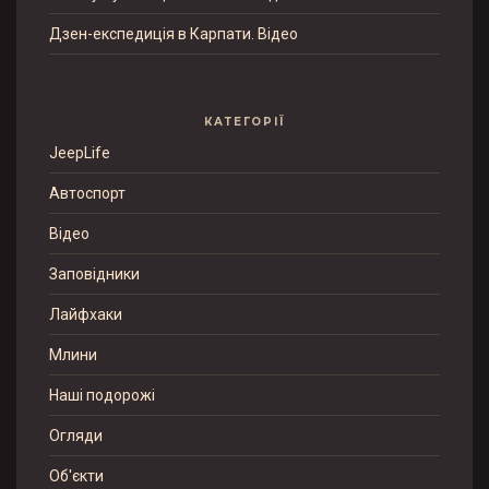
Дзен-експедиція в Карпати. Відео
КАТЕГОРІЇ
JeepLife
Автоспорт
Відео
Заповідники
Лайфхаки
Млини
Наші подорожі
Огляди
Об'єкти