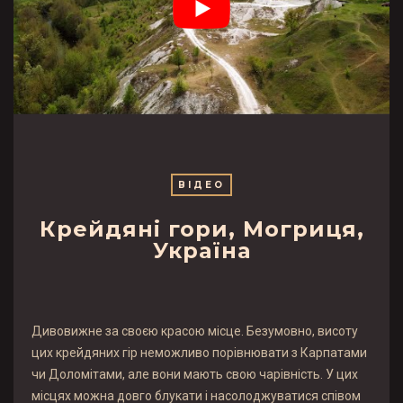
ВІДЕО
Крейдяні гори, Могриця,
Україна
Дивовижне за своєю красою місце. Безумовно, висоту
цих крейдяних гір неможливо порівнювати з Карпатами
чи Доломітами, але вони мають свою чарівність. У цих
місцях можна довго блукати і насолоджуватися співом