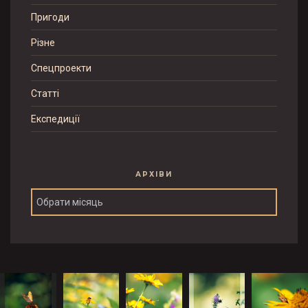
Пригоди
Різне
Спецпроекти
Статті
Експедиції
АРХІВИ
Архіви