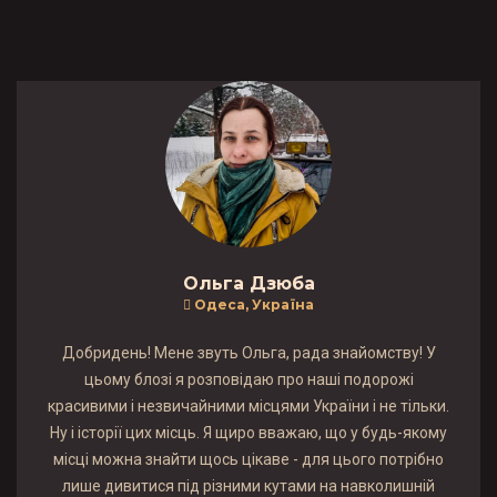
Ольга Дзюба
Одеса, Україна
Добридень! Мене звуть Ольга, рада знайомству! У
цьому блозі я розповідаю про наші подорожі
красивими і незвичайними місцями України і не тільки.
Ну і історії цих місць. Я щиро вважаю, що у будь-якому
місці можна знайти щось цікаве - для цього потрібно
лише дивитися під різними кутами на навколишній