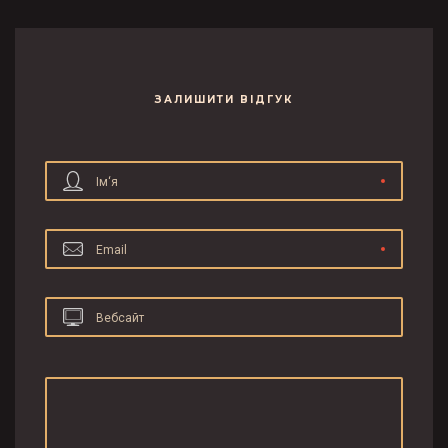
ЗАЛИШИТИ ВІДГУК
Ім‘я
Email
Вебсайт