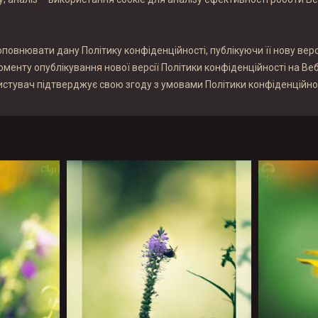
повнювати дану Політику конфіденційності, публікуючи її нову верс
моменту опублікування нової версії Політики конфіденційності на Веб
стувач підтверджує свою згоду з умовами Політики конфіденційно