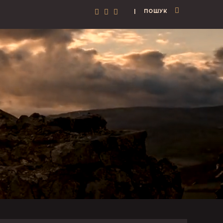
| ПОШУК