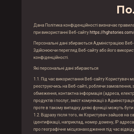
По
Дана Політика конфіденційності визначає правил
при використанні Веб-сайту
https://hghstories.com
Персональні дані збираються Адміністрацією Веб-
Здійснюючи перегляд Веб-сайту або його використ
конфіденційності.
Які персональні дані збираються
1.1. Під час використання Веб-сайту Користувач 
реєструючись на Веб-сайті, роблячи замовлення, 
обмеження, контактна інформація (адреса, електрон
продуктів і послуг, зміст комунікації з Адміністр
проте в такому випадку деякі функції можуть бути
1.2. Відразу після того, як Користувач зайшов на
ідентифікації, наприклад, номер домену, IP адрес
про географічне місцезнаходження під час відвіду