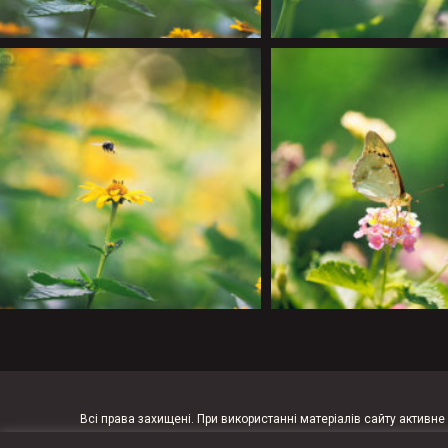
Всі права захищені. При використанні матеріалів сайту активн
на всі матеріали належать Дзюбі Ользі (за умови, якщо не в