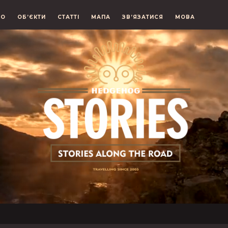
ЕО
ОБ’ЄКТИ
СТАТТІ
МАПА
ЗВ’ЯЗАТИСЯ
МОВА