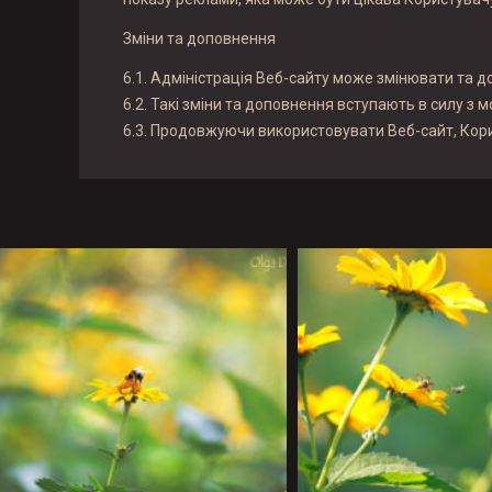
Зміни та доповнення
6.1. Адміністрація Веб-сайту може змінювати та до
6.2. Такі зміни та доповнення вступають в силу з 
6.3. Продовжуючи використовувати Веб-сайт, Кори