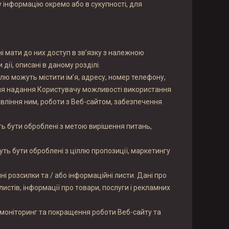
у інформацію окремо або в сукупності, для
ні мати до них доступ в зв’язку з належною
ії, описані в даному розділі.
ілю можуть містити ім’я, адресу, номер телефону,
 для надання Користувачу можливості використання
авління ним, роботи з Веб-сайтом, забезпечення
уть бути оброблені з метою вирішення питань,
ть бути оброблені з ціллю пропозиції, маркетингу
 розсилки та / або інформаційні листи. Дані про
стів, інформації про товари, послуги і рекламних
– моніторинг та покращення роботи Веб-сайту та